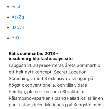
lVicf
XtxZq
Jzbvn
YIO
Rålis sommarbio 2018 -
insubmergible.fastessays.site
I augusti 2020 presenteras årets Sommarbio i
ett helt nytt koncept, Secret Location
Screenings, med 3 exklusiva visningar på
högst okonventionella, och tills vidare
hemliga, platser runt om i Stockholm.
Rålambshovsparken (ibland kallad Rålis) är en
park i stadsdelen Marieberg på Kungsholmen i