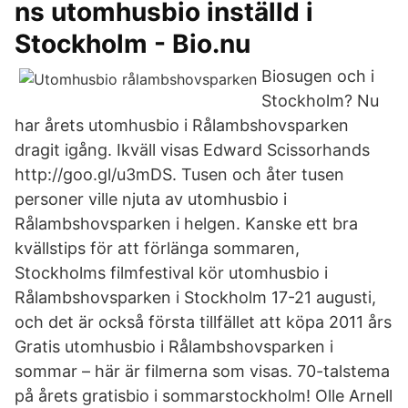
ns utomhusbio inställd i
Stockholm - Bio.nu
Biosugen och i
Stockholm? Nu
har årets utomhusbio i Rålambshovsparken
dragit igång. Ikväll visas Edward Scissorhands
http://goo.gl/u3mDS. Tusen och åter tusen
personer ville njuta av utomhusbio i
Rålambshovsparken i helgen. Kanske ett bra
kvällstips för att förlänga sommaren,
Stockholms filmfestival kör utomhusbio i
Rålambshovsparken i Stockholm 17-21 augusti,
och det är också första tillfället att köpa 2011 års
Gratis utomhusbio i Rålambshovsparken i
sommar – här är filmerna som visas. 70-talstema
på årets gratisbio i sommarstockholm! Olle Arnell