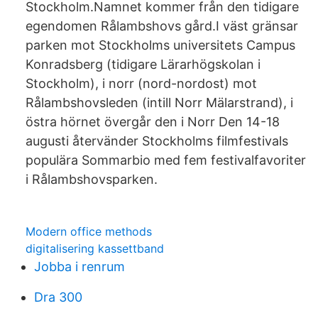
Stockholm.Namnet kommer från den tidigare
egendomen Rålambshovs gård.I väst gränsar
parken mot Stockholms universitets Campus
Konradsberg (tidigare Lärarhögskolan i
Stockholm), i norr (nord-nordost) mot
Rålambshovsleden (intill Norr Mälarstrand), i
östra hörnet övergår den i Norr Den 14-18
augusti återvänder Stockholms filmfestivals
populära Sommarbio med fem festivalfavoriter
i Rålambshovsparken.
Modern office methods
digitalisering kassettband
Jobba i renrum
Dra 300