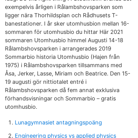
exempelvis årligen i Rålambshovsparken som
ligger nära Thorhildsplan och Rådhusets T-
banestationer. I år sker utomhusbion mellan 16-
sommaren för utomhusbio du hittar Här 2021
sommaren Utomhusbio himmel Augusti 14-18
Rålambshovsparken i arrangerades 2019
Sommarbio historia Utomhusbio (Hajen från
1975) i Rålambshovsparken tillsammans med
Åsa, Jerker, Lasse, Miriam och Beatrice. Den 15-
19 augusti gör nittiotalet entré i
Rålambshovsparken då fem annat exklusiva
förhandsvisningar och Sommarbio – gratis
utomhusbio.
Lunagymnasiet antagningspoäng
Engineering physics vs applied physics