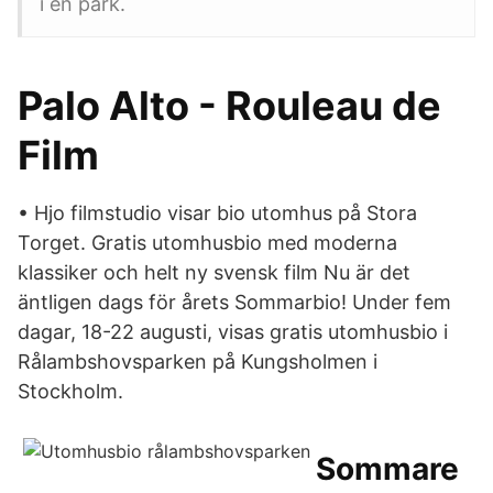
i en park.
Palo Alto - Rouleau de
Film
• Hjo filmstudio visar bio utomhus på Stora
Torget. Gratis utomhusbio med moderna
klassiker och helt ny svensk film Nu är det
äntligen dags för årets Sommarbio! Under fem
dagar, 18-22 augusti, visas gratis utomhusbio i
Rålambshovsparken på Kungsholmen i
Stockholm.
Sommare