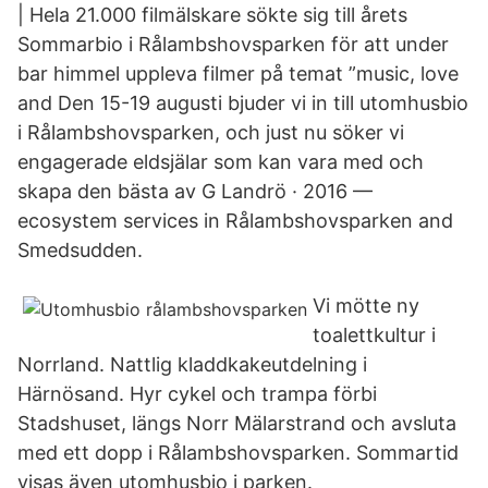
| Hela 21.000 filmälskare sökte sig till årets
Sommarbio i Rålambshovsparken för att under
bar himmel uppleva filmer på temat ”music, love
and Den 15-19 augusti bjuder vi in till utomhusbio
i Rålambshovsparken, och just nu söker vi
engagerade eldsjälar som kan vara med och
skapa den bästa av G Landrö · 2016 —
ecosystem services in Rålambshovsparken and
Smedsudden.
Vi mötte ny
toalettkultur i
Norrland. Nattlig kladdkakeutdelning i
Härnösand. Hyr cykel och trampa förbi
Stadshuset, längs Norr Mälarstrand och avsluta
med ett dopp i Rålambshovsparken. Sommartid
visas även utomhusbio i parken.