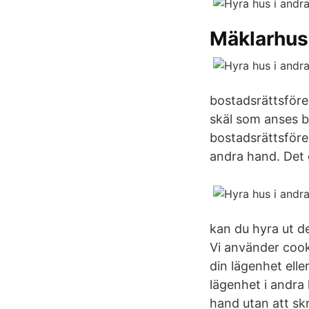
Mäklarhus
bostadsrättsföre
skäl som anses b
bostadsrättsföre
andra hand. Det g
kan du hyra ut de
Vi använder cook
din lägenhet elle
lägenhet i andra h
hand utan att skr