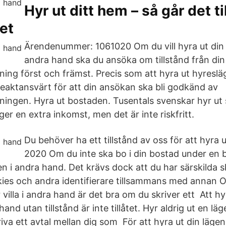
Hyr ut ditt hem – så går det til
et
Ärendenummer: 1061020 Om du vill hyra ut din 
andra hand ska du ansöka om tillstånd från din
ning först och främst. Precis som att hyra ut hyresl
eaktansvärt för att din ansökan ska bli godkänd av
ningen. Hyra ut bostaden. Tusentals svenskar hyr ut 
er en extra inkomst, men det är inte riskfritt.
Du behöver ha ett tillstånd av oss för att hyra
2020 Om du inte ska bo i din bostad under en 
n i andra hand. Det krävs dock att du har särskilda s
ies och andra identifierare tillsammans med annan 
r villa i andra hand är det bra om du skriver ett Att hy
and utan tillstånd är inte tillåtet. Hyr aldrig ut en lä
iva ett avtal mellan dig som För att hyra ut din läge